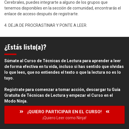
Cerebrales, puedes integrarte a alguno de los grupos que
tenemos disponibles en la sección de comunidad, encontrarás el
enlace de acceso después de registrarte.
4. DEJA DE PROCRASTINAR Y PONTE A LEER.
¿Estás listo(a)?
Súmate al Curso de Técnicas de Lectura para aprender a leer
de forma efectiva en tu vida, incluso si has sentido que olvidas
lo que lees, que no entiendes el texto o que la lectura no es lo
tuyo.
Regístrate para comenzar a tomar acción, descargar tu Guía
Gratuita de Técnicas de Lectura y empezar el Curso en el
Modo Ninja.
¡QUIERO PARTICIPAR EN EL CURSO!
¡Quiero Leer como Ninja!